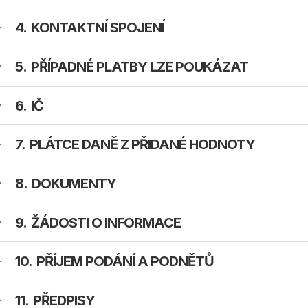
KONTAKTNÍ SPOJENÍ
PŘÍPADNÉ PLATBY LZE POUKÁZAT
IČ
PLÁTCE DANĚ Z PŘIDANÉ HODNOTY
DOKUMENTY
ŽÁDOSTI O INFORMACE
PŘÍJEM PODÁNÍ A PODNĚTŮ
PŘEDPISY