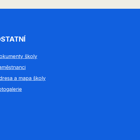
STATNÍ
okumenty školy
aměstnanci
dresa a mapa školy
otogalerie