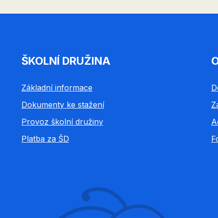
ŠKOLNÍ DRUŽINA
O
Základní informace
D
Dokumenty ke stažení
Z
Provoz školní družiny
A
Platba za ŠD
F