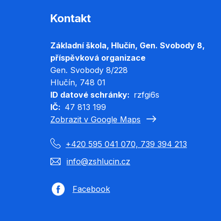
Kontakt
Základní škola, Hlučín, Gen. Svobody 8,
příspěvková organizace
Gen. Svobody 8/228
Hlučín
, 748 01
ID datové schránky
rzfgi6s
IČ
47 813 199
Zobrazit v Google Maps
+420 595 041 070, 739 394 213
info@zshlucin.cz
Facebook