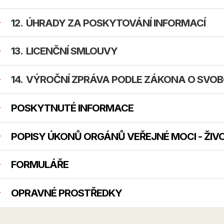
ÚHRADY ZA POSKYTOVÁNÍ INFORMACÍ
LICENČNÍ SMLOUVY
VÝROČNÍ ZPRÁVA PODLE ZÁKONA O SVOB
POSKYTNUTÉ INFORMACE
POPISY ÚKONŮ ORGÁNŮ VEŘEJNÉ MOCI - ŽIVO
FORMULÁŘE
OPRAVNÉ PROSTŘEDKY