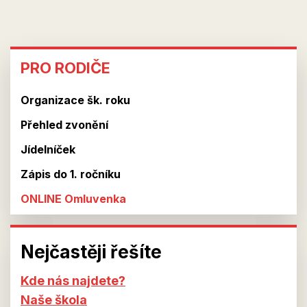
PRO
PRO RODIČE
RODIČE
Organizace šk. roku
Přehled zvonění
Jídelníček
Zápis do 1. ročníku
ONLINE Omluvenka
Nejčastěji řešíte
Kde nás najdete?
Naše škola