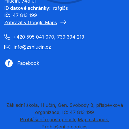
Hlučín
, 748 01
ID datové schránky
rzfgi6s
IČ
47 813 199
Zobrazit v Google Maps
+420 595 041 070, 739 394 213
info@zshlucin.cz
Facebook
Základní škola, Hlučín, Gen. Svobody 8, příspěvková
organizace, IČ: 47 813 199
Prohlášení o přístupnosti
Mapa stránek
Prohlášení o cookies