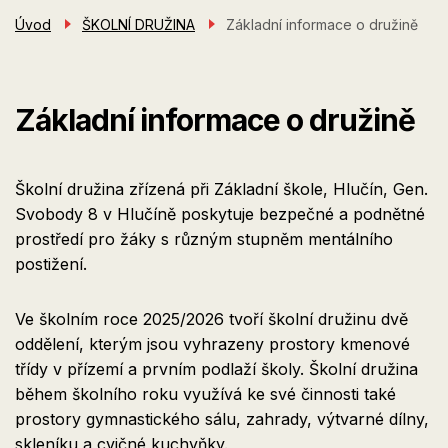
Úvod
ŠKOLNÍ DRUŽINA
Základní informace o družině
Základní informace o družině
Školní družina zřízená při Základní škole, Hlučín, Gen.
Svobody 8 v Hlučíně poskytuje bezpečné a podnětné
prostředí pro žáky s různým stupněm mentálního
postižení.
Ve školním roce 2025/2026 tvoří školní družinu dvě
oddělení, kterým jsou vyhrazeny prostory kmenové
třídy v přízemí a prvním podlaží školy. Školní družina
během školního roku využívá ke své činnosti také
prostory gymnastického sálu, zahrady, výtvarné dílny,
skleníku a cvičné kuchyňky.