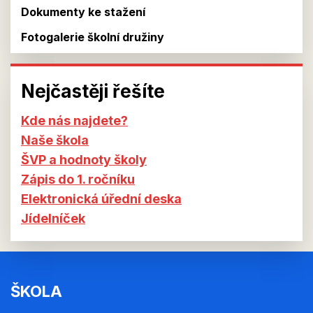
Dokumenty ke stažení
Fotogalerie školní družiny
Nejčastěji řešíte
Kde nás najdete?
Naše škola
ŠVP a hodnoty školy
Zápis do 1. ročníku
Elektronická úřední deska
Jídelníček
ŠKOLA