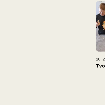
20. 2
Tvo
S