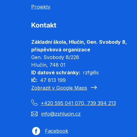
Projekty
Kontakt
Základní škola, Hlučín, Gen. Svobody 8,
příspěvková organizace
Gen. Svobody 8/228
Hlučín
, 748 01
ID datové schránky
rzfgi6s
IČ
47 813 199
Zobrazit v Google Maps
+420 595 041 070, 739 394 213
info@zshlucin.cz
Facebook