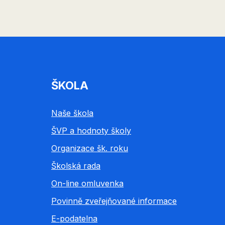
ŠKOLA
Naše škola
ŠVP a hodnoty školy
Organizace šk. roku
Školská rada
On-line omluvenka
Povinně zveřejňované informace
E-podatelna