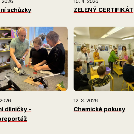
. 2026
10. 4. 2026
dní schůzky
ZELENÝ CERTIFIKÁT
 2026
12. 3. 2026
í dílničky -
Chemické pokusy
oreportáž