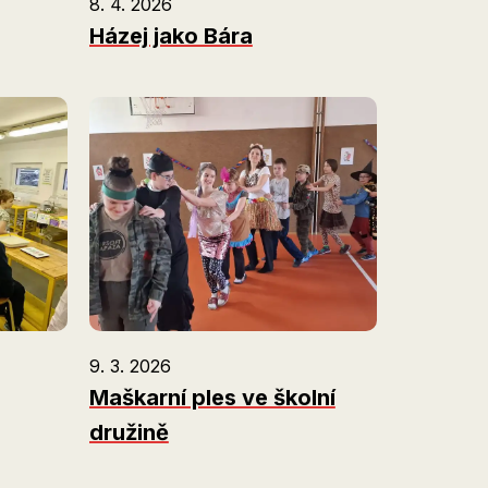
8. 4. 2026
Házej jako Bára
9. 3. 2026
Maškarní ples ve školní
družině