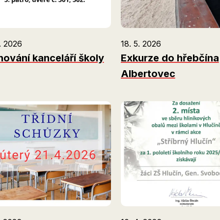
. 2026
18. 5. 2026
hování kanceláří školy
Exkurze do hřebčína
Albertovec