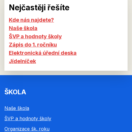
Nejčastěji řešíte
Kde nás najdete?
Naše škola
ŠVP a hodnoty školy
Zápis do 1. ročníku
Elektronická úřední deska
Jídelníček
ŠKOLA
Naše škola
ŠVP a hodnoty školy
Organizace šk. roku