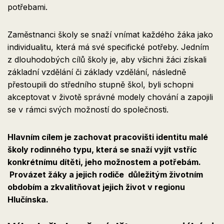
potřebami.
Zaměstnanci školy se snaží vnímat každého žáka jako
individualitu, která má své specifické potřeby. Jedním
z dlouhodobých cílů školy je, aby všichni žáci získali
základní vzdělání či základy vzdělání, následně
přestoupili do středního stupně škol, byli schopni
akceptovat v životě správné modely chování a zapojili
se v rámci svých možností do společnosti.
Hlavním cílem je zachovat pracovišti identitu malé
školy rodinného typu, která se snaží vyjít vstříc
konkrétnímu dítěti, jeho možnostem a potřebám.
Provázet žáky a jejich rodiče důležitým životním
obdobím a zkvalitňovat jejich život v regionu
Hlučínska.