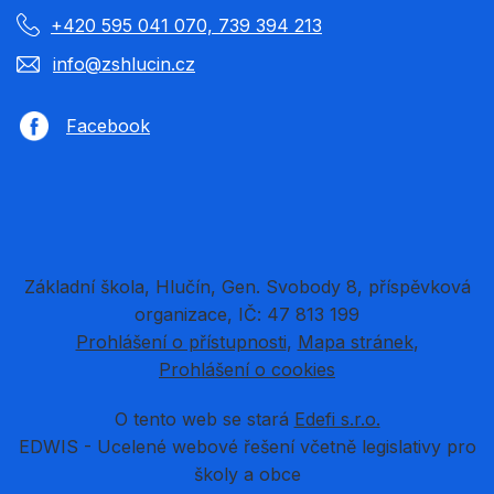
+420 595 041 070, 739 394 213
info@zshlucin.cz
Facebook
Základní škola, Hlučín, Gen. Svobody 8, příspěvková
organizace, IČ: 47 813 199
Prohlášení o přístupnosti
Mapa stránek
Prohlášení o cookies
O tento web se stará
Edefi s.r.o.
EDWIS -
Ucelené webové řešení včetně legislativy pro
školy a obce