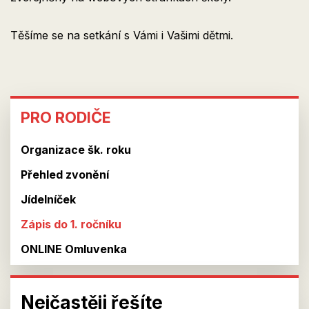
Těšíme se na setkání s Vámi i Vašimi dětmi.
PRO
PRO RODIČE
RODIČE
Organizace šk. roku
Přehled zvonění
Jídelníček
Zápis do 1. ročníku
ONLINE Omluvenka
Nejčastěji řešíte