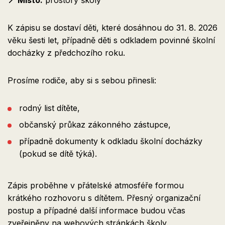
📍 Místo:
prostory školy
K zápisu se dostaví děti, které dosáhnou do 31. 8. 2026
věku šesti let, případně děti s odkladem povinné školní
docházky z předchozího roku.
Prosíme rodiče, aby si s sebou přinesli:
rodný list dítěte,
občanský průkaz zákonného zástupce,
případně dokumenty k odkladu školní docházky
(pokud se dítě týká).
Zápis proběhne v přátelské atmosféře formou
krátkého rozhovoru s dítětem. Přesný organizační
postup a případné další informace budou včas
zveřejněny na webových stránkách školy.