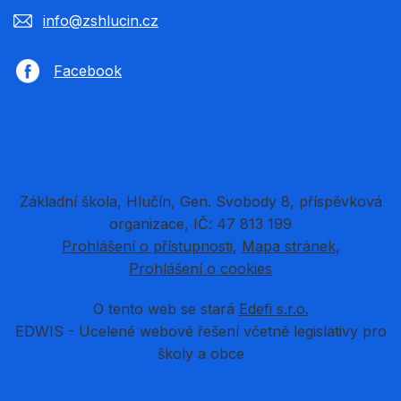
info@zshlucin.cz
Facebook
Základní škola, Hlučín, Gen. Svobody 8, příspěvková
organizace, IČ: 47 813 199
Prohlášení o přístupnosti
Mapa stránek
Prohlášení o cookies
O tento web se stará
Edefi s.r.o.
EDWIS -
Ucelené webové řešení včetně legislativy pro
školy a obce