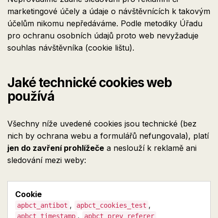
marketingové účely a údaje o návštěvnících k takovým
účelům nikomu nepředáváme. Podle metodiky Úřadu
pro ochranu osobních údajů proto web nevyžaduje
souhlas návštěvníka (cookie lištu).
Jaké technické cookies web
používá
Všechny níže uvedené cookies jsou technické (bez
nich by ochrana webu a formulářů nefungovala), platí
jen do zavření prohlížeče
a neslouží k reklamě ani
sledování mezi weby:
,
,
apbct_antibot
apbct_cookies_test
,
apbct_timestamp
apbct_prev_referer