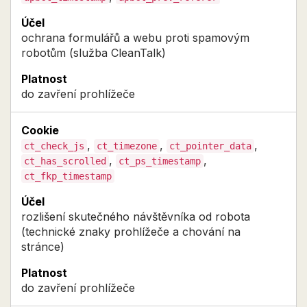
ochrana formulářů a webu proti spamovým
robotům (služba CleanTalk)
do zavření prohlížeče
,
,
,
ct_check_js
ct_timezone
ct_pointer_data
,
,
ct_has_scrolled
ct_ps_timestamp
ct_fkp_timestamp
rozlišení skutečného návštěvníka od robota
(technické znaky prohlížeče a chování na
stránce)
do zavření prohlížeče