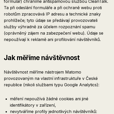
formulář) chráníme antispamovou službou CleanTalk.
Ta při odeslání formuláře a při ochraně webu proti
robotům zpracovává IP adresu a technické znaky
prohlížeče; tyto údaje se předávají provozovateli
služby výhradně za účelem rozpoznání spamu
(oprávněný zájem na zabezpečení webu). Údaje se
nepoužívají k reklamě ani profilování návštěvníků.
Jak měříme návštěvnost
Návštěvnost měříme nástrojem Matomo
provozovaným na vlastní infrastruktuře v České
republice (nikoli službami typu Google Analytics):
měření nepoužívá žádné cookies ani jiné
identifikátory v zařízení,
nevytváříme profily jednotlivých návštěvníků: