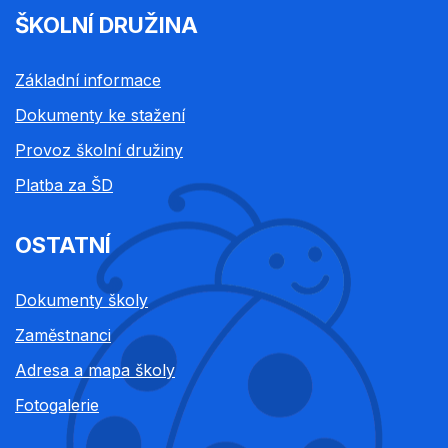
ŠKOLNÍ DRUŽINA
Základní informace
Dokumenty ke stažení
Provoz školní družiny
Platba za ŠD
OSTATNÍ
Dokumenty školy
Zaměstnanci
Adresa a mapa školy
Fotogalerie