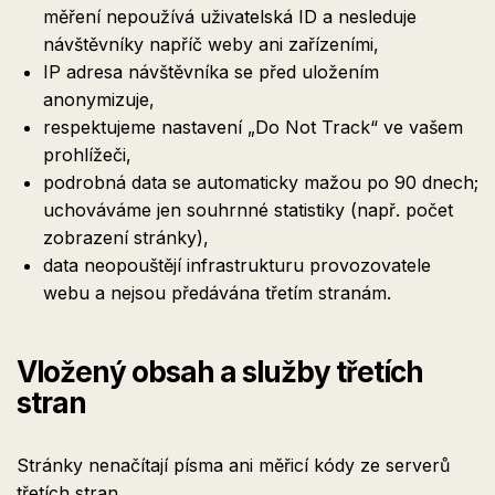
měření nepoužívá uživatelská ID a nesleduje
návštěvníky napříč weby ani zařízeními,
IP adresa návštěvníka se před uložením
anonymizuje,
respektujeme nastavení „Do Not Track“ ve vašem
prohlížeči,
podrobná data se automaticky mažou po 90 dnech;
uchováváme jen souhrnné statistiky (např. počet
zobrazení stránky),
data neopouštějí infrastrukturu provozovatele
webu a nejsou předávána třetím stranám.
Vložený obsah a služby třetích
stran
Stránky nenačítají písma ani měřicí kódy ze serverů
třetích stran.