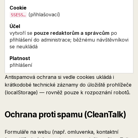
(přihlašovací)
SSESS…
vytvoří se
pouze redaktorům a správcům
po
přihlášení do administrace; běžnému návštěvníkovi
se neukládá
přihlášení
Antispamová ochrana si vedle cookies ukládá i
krátkodobé technické záznamy do úložiště prohlížeče
(localStorage) — rovněž pouze k rozpoznání robotů.
Ochrana proti spamu (CleanTalk)
Formuláře na webu (např. omluvenka, kontaktní