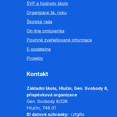
ŠVP a hodnoty školy
Organizace šk. roku
Školská rada
On-line omluvenka
Povinně zveřejňované informace
E-podatelna
Projekty
Kontakt
Základní škola, Hlučín, Gen. Svobody 8,
příspěvková organizace
Gen. Svobody 8/228
Hlučín
, 748 01
ID datové schránky
rzfgi6s