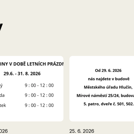
y
2026
25. 6. 2026