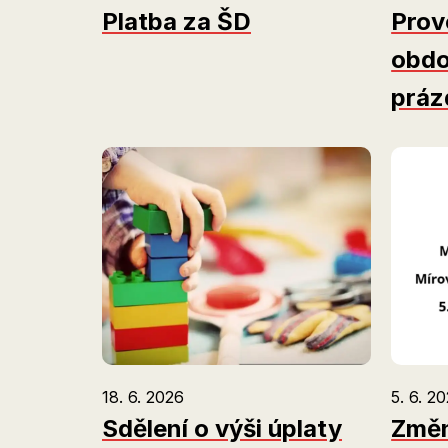
Platba za ŠD
Prov
obdo
práz
18. 6. 2026
5. 6. 2
Sdělení o výši úplaty
Změn