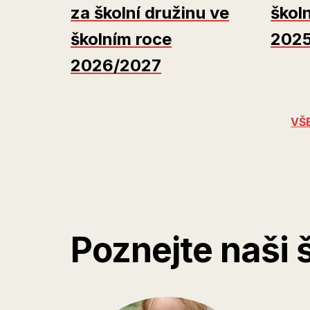
za školní družinu ve
škol
školním roce
202
2026/2027
VŠ
Poznejte naši 