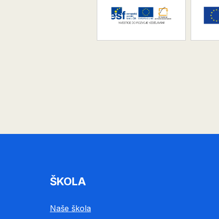
ŠKOLA
Naše škola