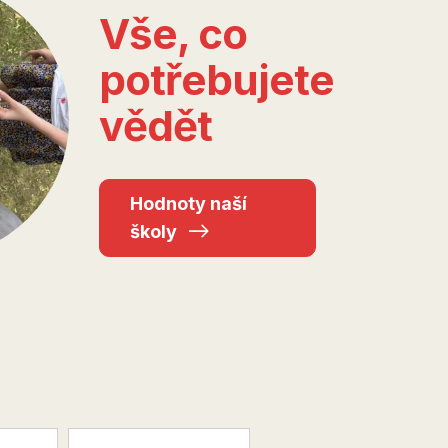
Vše, co
potřebujete
vědět
Hodnoty naší
školy