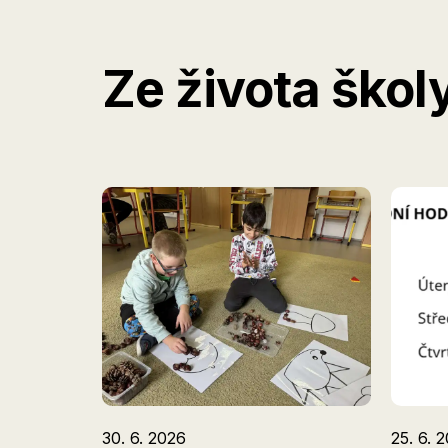
Ze života škol
30. 6. 2026
25. 6. 