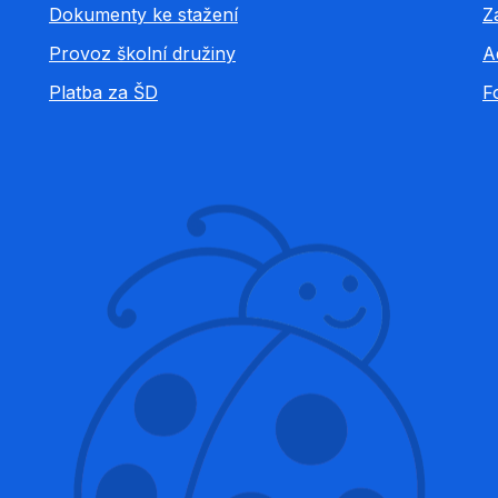
Dokumenty ke stažení
Z
Provoz školní družiny
A
Platba za ŠD
F