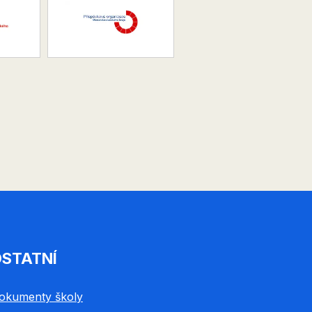
STATNÍ
okumenty školy