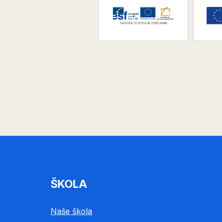
ŠKOLA
Naše škola