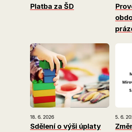
Platba za ŠD
Prov
obdo
práz
18. 6. 2026
5. 6. 2
Sdělení o výši úplaty
Změn