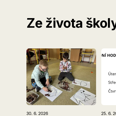
Ze života škol
30. 6. 2026
25. 6. 