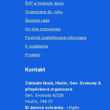
ŠVP a hodnoty školy
Organizace šk. roku
Školská rada
On-line omluvenka
Povinně zveřejňované informace
E-podatelna
Projekty
Kontakt
Základní škola, Hlučín, Gen. Svobody 8,
příspěvková organizace
Gen. Svobody 8/228
Hlučín
, 748 01
ID datové schránky
rzfgi6s