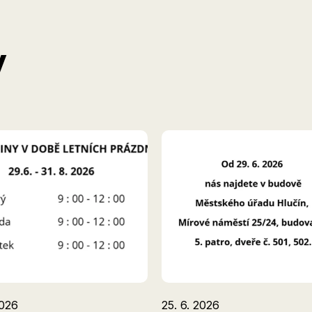
y
2026
25. 6. 2026