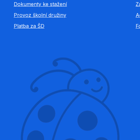
Dokumenty ke stažení
Z
Provoz školní družiny
A
Platba za ŠD
F