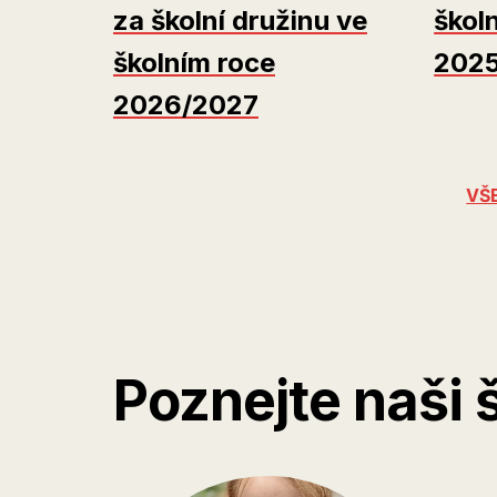
za školní družinu ve
škol
školním roce
202
2026/2027
VŠ
Poznejte naši 