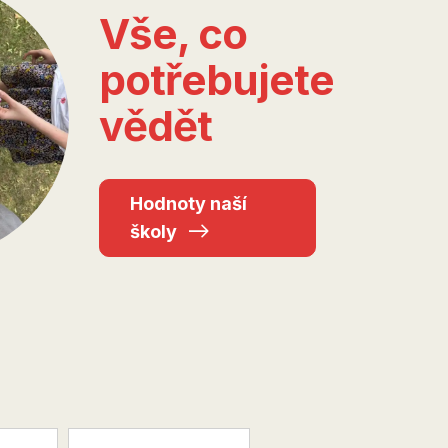
Vše, co
potřebujete
vědět
Hodnoty naší
školy