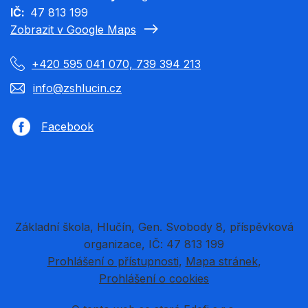
IČ
47 813 199
Zobrazit v Google Maps
+420 595 041 070, 739 394 213
info@zshlucin.cz
Facebook
Základní škola, Hlučín, Gen. Svobody 8, příspěvková
organizace, IČ: 47 813 199
Prohlášení o přístupnosti
Mapa stránek
Prohlášení o cookies