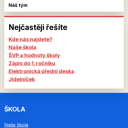
Náš tým
Nejčastěji řešíte
Kde nás najdete?
Naše škola
ŠVP a hodnoty školy
Zápis do 1. ročníku
Elektronická úřední deska
Jídelníček
ŠKOLA
Naše škola