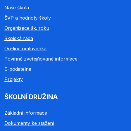
Naše škola
ŠVP a hodnoty školy
Organizace šk. roku
Školská rada
On-line omluvenka
Povinně zveřejňované informace
E-podatelna
Projekty
ŠKOLNÍ DRUŽINA
Základní informace
Dokumenty ke stažení