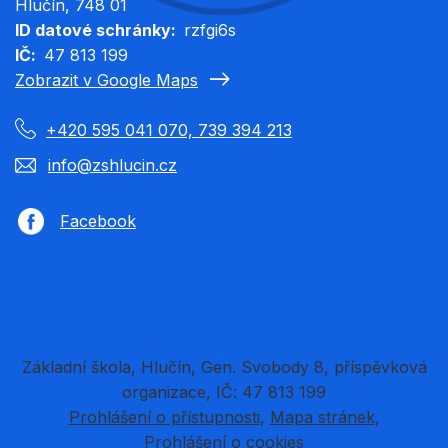
Hlučín
, 748 01
ID datové schránky
rzfgi6s
IČ
47 813 199
Zobrazit v Google Maps
+420 595 041 070, 739 394 213
info@zshlucin.cz
Facebook
Základní škola, Hlučín, Gen. Svobody 8, příspěvková
organizace, IČ: 47 813 199
Prohlášení o přístupnosti
Mapa stránek
Prohlášení o cookies