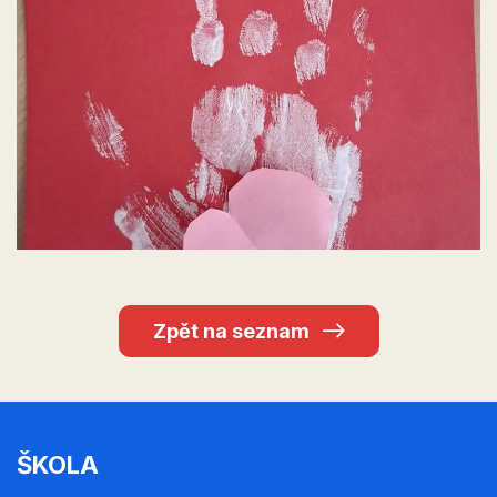
Zpět na seznam
ŠKOLA