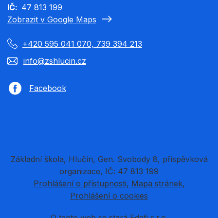
IČ
47 813 199
Zobrazit v Google Maps
+420 595 041 070, 739 394 213
info@zshlucin.cz
Facebook
Základní škola, Hlučín, Gen. Svobody 8, příspěvková
organizace, IČ: 47 813 199
Prohlášení o přístupnosti
Mapa stránek
Prohlášení o cookies
O tento web se stará
Edefi s.r.o.