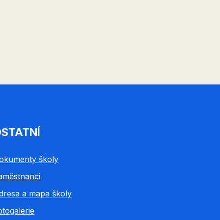
STATNÍ
okumenty školy
aměstnanci
dresa a mapa školy
otogalerie