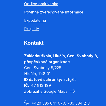
On-line omluvenka
Povinně zveřejňované informace
E-podatelna
Projekty
Kontakt
Základní škola, Hlučín, Gen. Svobody 8,
příspěvková organizace
Gen. Svobody 8/228
Hlučín
, 748 01
ID datové schránky
rzfgi6s
IČ
47 813 199
Zobrazit v Google Maps
+420 595 041 070, 739 394 213