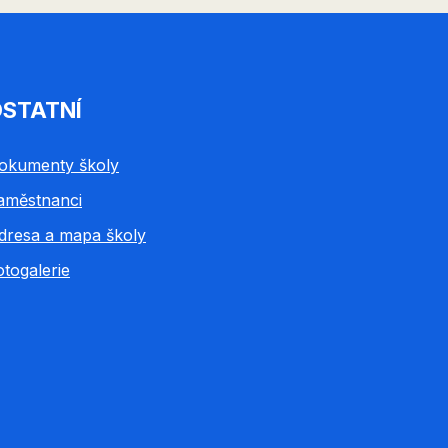
STATNÍ
okumenty školy
aměstnanci
dresa a mapa školy
otogalerie