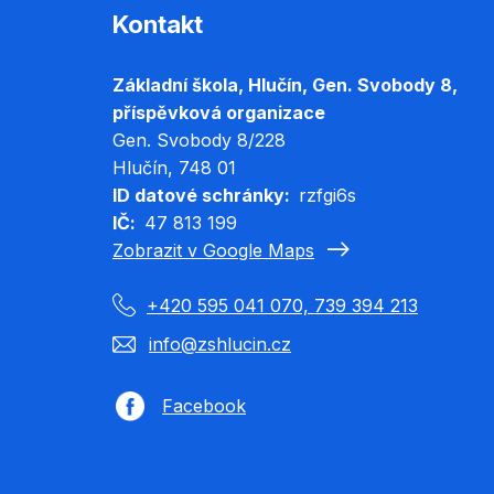
Kontakt
Základní škola, Hlučín, Gen. Svobody 8,
příspěvková organizace
Gen. Svobody 8/228
Hlučín
, 748 01
ID datové schránky
rzfgi6s
IČ
47 813 199
Zobrazit v Google Maps
+420 595 041 070, 739 394 213
info@zshlucin.cz
Facebook