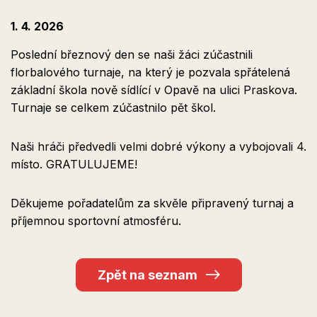
1. 4. 2026
Poslední březnový den se naši žáci zúčastnili
florbalového turnaje, na který je pozvala spřátelená
základní škola nově sídlící v Opavě na ulici Praskova.
Turnaje se celkem zúčastnilo pět škol.
Naši hráči předvedli velmi dobré výkony a vybojovali 4.
místo. GRATULUJEME!
Děkujeme pořadatelům za skvěle připravený turnaj a
příjemnou sportovní atmosféru.
Zpět na seznam