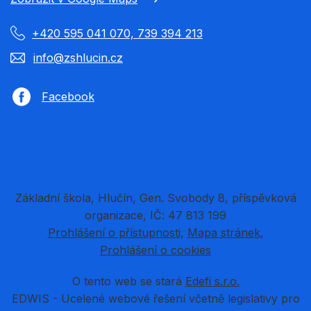
+420 595 041 070, 739 394 213
info@zshlucin.cz
Facebook
Základní škola, Hlučín, Gen. Svobody 8, příspěvková
organizace, IČ: 47 813 199
Prohlášení o přístupnosti
Mapa stránek
Prohlášení o cookies
O tento web se stará
Edefi s.r.o.
EDWIS -
Ucelené webové řešení včetně legislativy pro