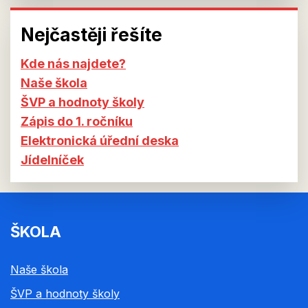
Nejčastěji řešíte
Kde nás najdete?
Naše škola
ŠVP a hodnoty školy
Zápis do 1. ročníku
Elektronická úřední deska
Jídelníček
ŠKOLA
Naše škola
ŠVP a hodnoty školy