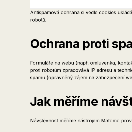
Antispamová ochrana si vedle cookies ukládá
robotů.
Ochrana proti sp
Formuláře na webu (např. omluvenka, kontakt
proti robotům zpracovává IP adresu a techni
spamu (oprávněný zájem na zabezpečení webu)
Jak měříme návš
Návštěvnost měříme nástrojem Matomo provozo