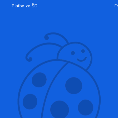
Platba za ŠD
F