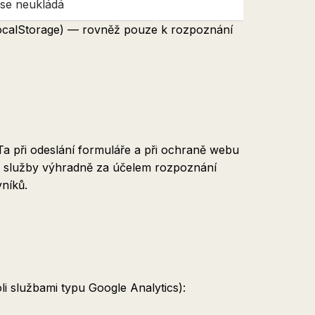
 se neukládá
(localStorage) — rovněž pouze k rozpoznání
a při odeslání formuláře a při ochraně webu
li služby výhradně za účelem rozpoznání
níků.
i službami typu Google Analytics):