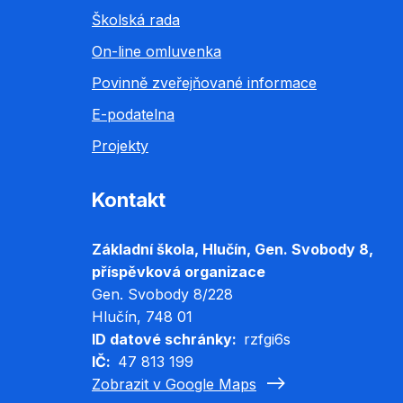
Školská rada
On-line omluvenka
Povinně zveřejňované informace
E-podatelna
Projekty
Kontakt
Základní škola, Hlučín, Gen. Svobody 8,
příspěvková organizace
Gen. Svobody 8/228
Hlučín
, 748 01
ID datové schránky
rzfgi6s
IČ
47 813 199
Zobrazit v Google Maps