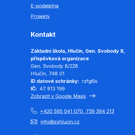
E-podatelna
Projekty
Kontakt
Základní škola, Hlučín, Gen. Svobody 8,
příspěvková organizace
Gen. Svobody 8/228
Hlučín
, 748 01
ID datové schránky
rzfgi6s
IČ
47 813 199
Zobrazit v Google Maps
+420 595 041 070, 739 394 213
info@zshlucin.cz