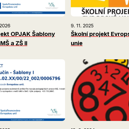
 2026
9. 11. 2025
jekt OPJAK Šablony
Školní projekt Evrop
MŠ a ZŠ II
unie