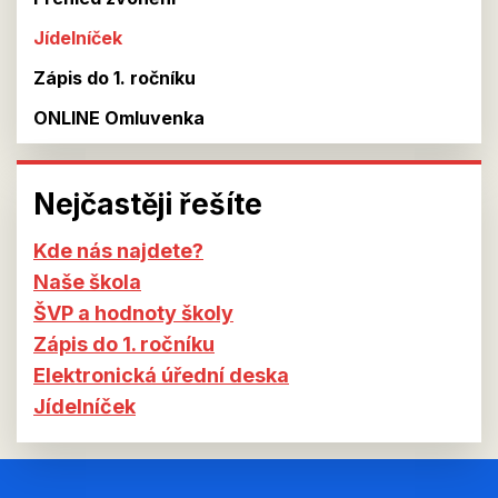
Jídelníček
Zápis do 1. ročníku
ONLINE Omluvenka
Nejčastěji řešíte
Kde nás najdete?
Naše škola
ŠVP a hodnoty školy
Zápis do 1. ročníku
Elektronická úřední deska
Jídelníček