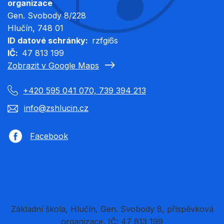
organizace
Gen. Svobody 8/228
Hlučín
, 748 01
ID datové schránky
rzfgi6s
IČ
47 813 199
Zobrazit v Google Maps
+420 595 041 070, 739 394 213
info@zshlucin.cz
Facebook
Základní škola, Hlučín, Gen. Svobody 8, příspěvková
organizace, IČ: 47 813 199