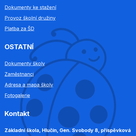
Dokumenty ke stažení
Provoz školní družiny
Platba za ŠD
OSTATNÍ
Dokumenty školy
Zaměstnanci
Adresa a mapa školy
Fotogalerie
Kontakt
Základní škola, Hlučín, Gen. Svobody 8, příspěvková