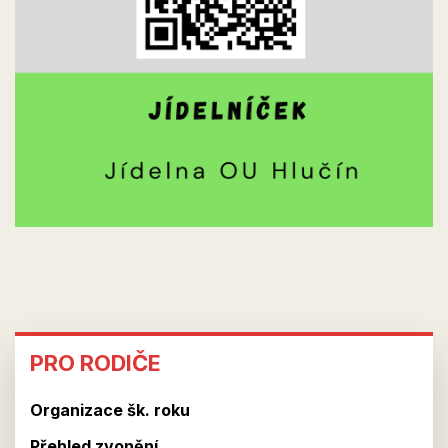
PRO
PRO RODIČE
RODIČE
Organizace šk. roku
Přehled zvonění