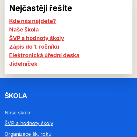
Nejčastěji řešíte
Kde nás najdete?
Naše škola
ŠVP a hodnoty školy
Zápis do 1. ročníku
Elektronická úřední deska
Jídelníček
ŠKOLA
Naše škola
ŠVP a hodnoty školy
Organizace šk. roku