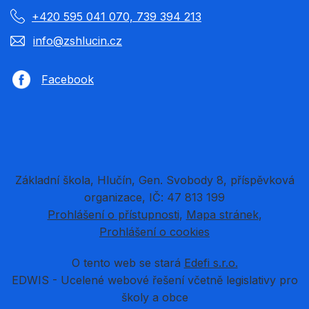
+420 595 041 070, 739 394 213
info@zshlucin.cz
Facebook
Základní škola, Hlučín, Gen. Svobody 8, příspěvková
organizace, IČ: 47 813 199
Prohlášení o přístupnosti
Mapa stránek
Prohlášení o cookies
O tento web se stará
Edefi s.r.o.
EDWIS -
Ucelené webové řešení včetně legislativy pro
školy a obce