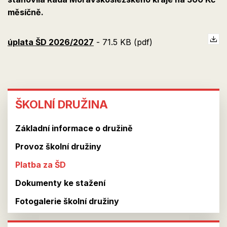
měsíčně.
úplata ŠD 2026/2027
-
71.5 KB (pdf)
ŠKOLNÍ
ŠKOLNÍ DRUŽINA
DRUŽINA
Základní informace o družině
Provoz školní družiny
Platba za ŠD
Dokumenty ke stažení
Fotogalerie školní družiny