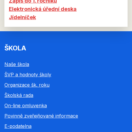
Zápis do 1. ročníku
Elektronická úřední deska
Jídelníček
ŠKOLA
Naše škola
ŠVP a hodnoty školy
Organizace šk. roku
Školská rada
On-line omluvenka
Povinně zveřejňované informace
E-podatelna