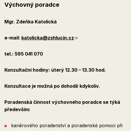
Výchovný poradce
Mgr. Zdeňka Katolická
e-mail:
katolicka@zshlucin.cz
tel.: 595 041 070
Konzultační hodiny: úterý 12.30 – 13.30 hod.
Konzultace je možná po dohodě kdykoliv.
Poradenská činnost výchovného poradce se týká
především:
kariérového poradenství a poradenské pomoci při