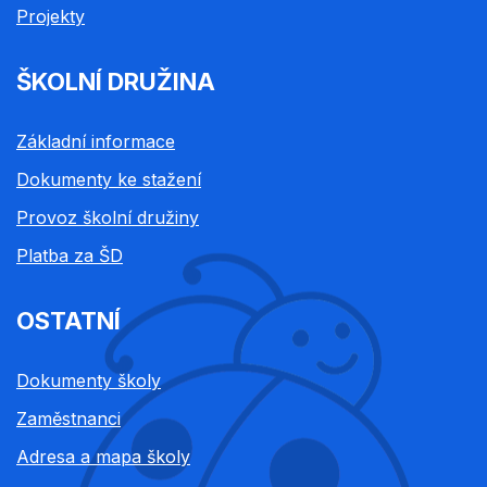
Projekty
ŠKOLNÍ DRUŽINA
Základní informace
Dokumenty ke stažení
Provoz školní družiny
Platba za ŠD
OSTATNÍ
Dokumenty školy
Zaměstnanci
Adresa a mapa školy