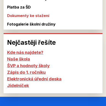
Platba za ŠD
Dokumenty ke stažení
Fotogalerie školní družiny
Nejčastěji řešíte
Kde nás najdete?
Naše škola
ŠVP a hodnoty školy
Zápis do 1. ročníku
Elektronická úřední deska
Jídelníček