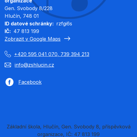
organizace
Gen. Svobody 8/228
Hlučín
, 748 01
ID datové schránky
rzfgi6s
IČ
47 813 199
Zobrazit v Google Maps
+420 595 041 070, 739 394 213
info@zshlucin.cz
Facebook
Základní škola, Hlučín, Gen. Svobody 8, příspěvková
organizace, IČ: 47 813 199