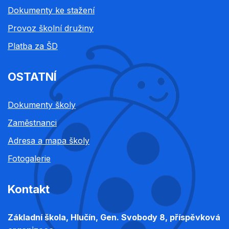
Dokumenty ke stažení
Provoz školní družiny
Platba za ŠD
OSTATNÍ
Dokumenty školy
Zaměstnanci
Adresa a mapa školy
Fotogalerie
Kontakt
Základní škola, Hlučín, Gen. Svobody 8, příspěvková