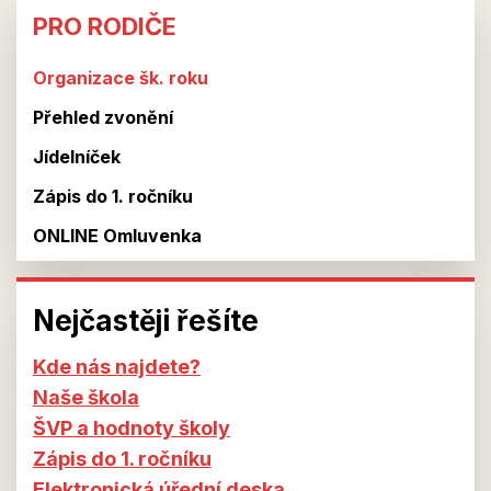
PRO
PRO RODIČE
RODIČE
Organizace šk. roku
Přehled zvonění
Jídelníček
Zápis do 1. ročníku
ONLINE Omluvenka
Nejčastěji řešíte
Kde nás najdete?
Naše škola
ŠVP a hodnoty školy
Zápis do 1. ročníku
Elektronická úřední deska