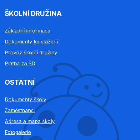
ŠKOLNÍ DRUŽINA
Základní informace
Dokumenty ke stažení
Provoz školní družiny
Platba za ŠD
OSTATNÍ
Dokumenty školy
Zaměstnanci
Adresa a mapa školy
Fotogalerie