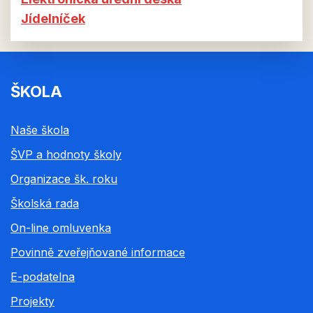
Jídelníček
ŠKOLA
Naše škola
ŠVP a hodnoty školy
Organizace šk. roku
Školská rada
On-line omluvenka
Povinně zveřejňované informace
E-podatelna
Projekty