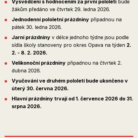
Vysvědčení s hodnocením za první pololetí
bude
žákům předáno ve čtvrtek 29. ledna 2026.
Jednodenní pololetní prázdniny
připadnou na
pátek 30. ledna 2026.
Jarní prázdniny
v délce jednoho týdne jsou podle
sídla školy stanoveny pro okres Opava na týden
2.
2. - 8. 2. 2026.
Velikonoční prázdniny
připadnou na čtvrtek 2.
dubna 2026.
Vyučování ve druhém pololetí bude ukončeno v
úterý 30. června 2026.
Hlavní prázdniny trvají od 1. července 2026 do 31.
srpna 2026.