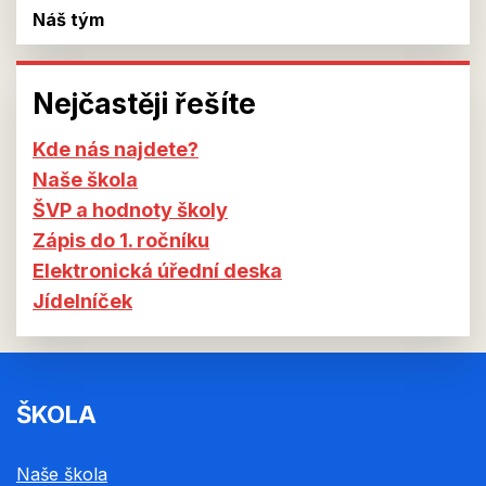
Náš tým
Nejčastěji řešíte
Kde nás najdete?
Naše škola
ŠVP a hodnoty školy
Zápis do 1. ročníku
Elektronická úřední deska
Jídelníček
ŠKOLA
Naše škola