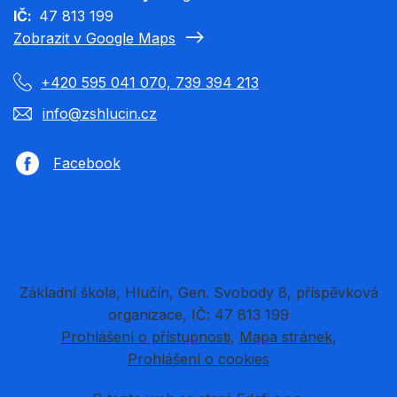
IČ
47 813 199
Zobrazit v Google Maps
+420 595 041 070, 739 394 213
info@zshlucin.cz
Facebook
Základní škola, Hlučín, Gen. Svobody 8, příspěvková
organizace, IČ: 47 813 199
Prohlášení o přístupnosti
Mapa stránek
Prohlášení o cookies