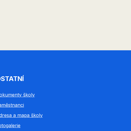
STATNÍ
okumenty školy
aměstnanci
dresa a mapa školy
otogalerie