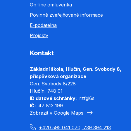
On-line omluvenka
Povinně zveřejňované informace
E-podatelna
Projekty
Kontakt
Základní škola, Hlučín, Gen. Svobody 8,
příspěvková organizace
Gen. Svobody 8/228
Hlučín
, 748 01
ID datové schránky
rzfgi6s
IČ
47 813 199
Zobrazit v Google Maps
+420 595 041 070, 739 394 213