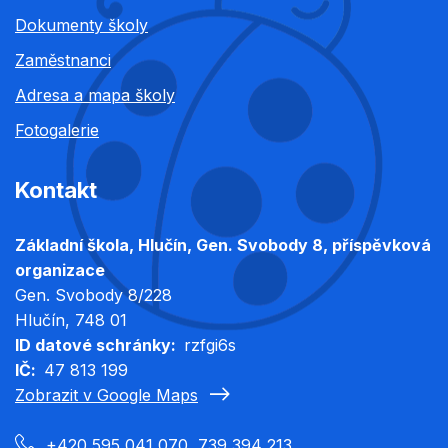
Dokumenty školy
Zaměstnanci
Adresa a mapa školy
Fotogalerie
Kontakt
Základní škola, Hlučín, Gen. Svobody 8, příspěvková
organizace
Gen. Svobody 8/228
Hlučín
, 748 01
ID datové schránky
rzfgi6s
IČ
47 813 199
Zobrazit v Google Maps
+420 595 041 070, 739 394 213