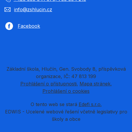
info@zshlucin.cz
Facebook
Základní škola, Hlučín, Gen. Svobody 8, příspěvková
organizace, IČ: 47 813 199
Prohlášení o přístupnosti
Mapa stránek
Prohlášení o cookies
O tento web se stará
Edefi s.r.o.
EDWIS -
Ucelené webové řešení včetně legislativy pro
školy a obce