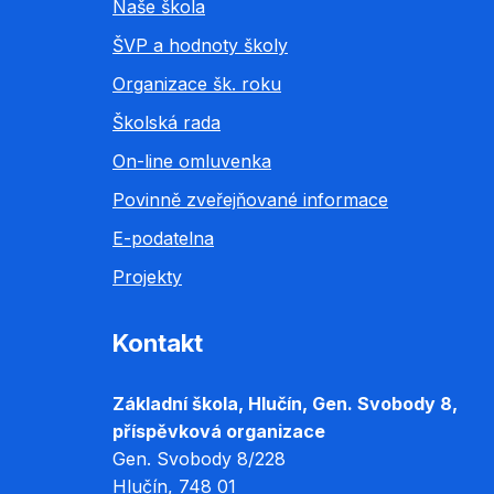
Naše škola
ŠVP a hodnoty školy
Organizace šk. roku
Školská rada
On-line omluvenka
Povinně zveřejňované informace
E-podatelna
Projekty
Kontakt
Základní škola, Hlučín, Gen. Svobody 8,
příspěvková organizace
Gen. Svobody 8/228
Hlučín
, 748 01