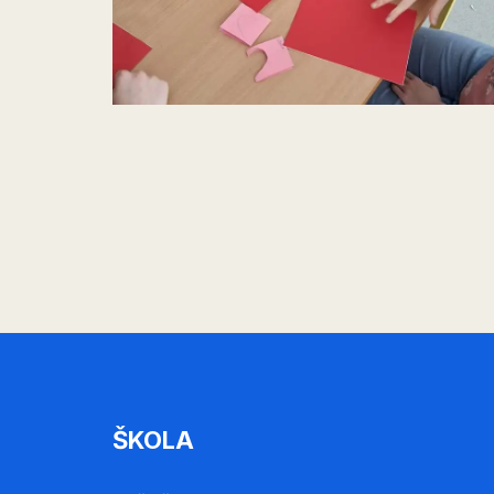
ŠKOLA