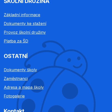
ŠKOLNÍ DRUŽINA
Základní informace
Dokumenty ke stažení
Provoz školní družiny
Platba za ŠD
OSTATNÍ
Dokumenty školy
Zaměstnanci
Adresa a mapa školy
Fotogalerie
Kontakt