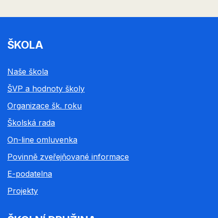
ŠKOLA
Naše škola
ŠVP a hodnoty školy
Organizace šk. roku
Školská rada
On-line omluvenka
Povinně zveřejňované informace
E-podatelna
Projekty