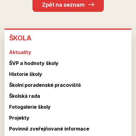
Zpět na seznam
ŠKOLA
ŠKOLA
Aktuality
ŠVP a hodnoty školy
Historie školy
Školní poradenské pracoviště
Školská rada
Fotogalerie školy
Projekty
Povinně zveřejňované informace