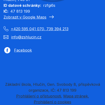
ID datové schránky
rzfgi6s
IČ
47 813 199
Zobrazit v Google Maps
+420 595 041 070, 739 394 213
info@zshlucin.cz
Facebook
Základní škola, Hlučín, Gen. Svobody 8, příspěvková
organizace, IČ: 47 813 199
Prohlášení o přístupnosti
Mapa stránek
Prohlášení o cookies