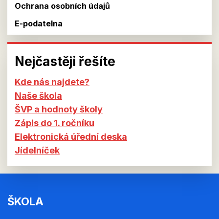
Ochrana osobních údajů
E-podatelna
Nejčastěji řešíte
Kde nás najdete?
Naše škola
ŠVP a hodnoty školy
Zápis do 1. ročníku
Elektronická úřední deska
Jídelníček
ŠKOLA